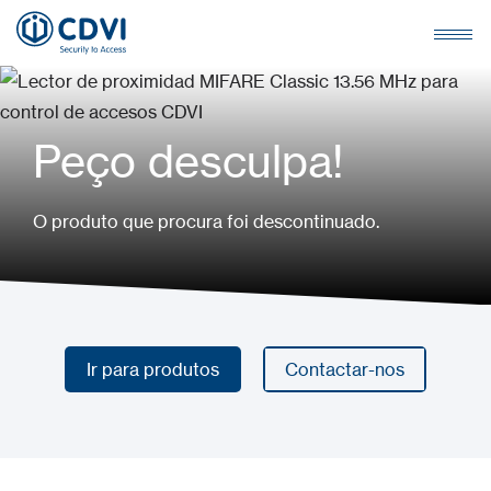
Peço desculpa!
O produto que procura foi descontinuado.
Ir para produtos
Contactar-nos
Ir para produtos
Contactar-nos