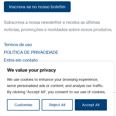
Inscreva-se no nosso boletim
Inscreva-se no nosso boletim
Subscreva a nossa newsletter e receba as últimas
notícias, promoções e novidades sobre novos produtos.
Termos de uso
POLÍTICA DE PRIVACIDADE
Entre em contato
Iniciar sessão
We value your privacy
We use cookies to enhance your browsing experience,
serve personalised ads or content, and analyse our traffic.
By clicking "Accept All", you consent to our use of cookies.
©2026 Todos os direitos reservados | CDVI
Customise
Reject All
Accept All