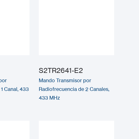
S2TR2641-E2
por
Mando Transmisor por
1 Canal, 433
Radiofrecuencia de 2 Canales,
433 MHz