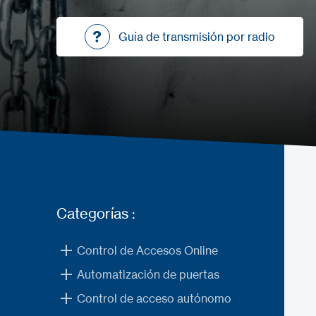
Guía de transmisión por radio
Guía de transmisión por radio
Categorías :
Control de Accesos Online
Automatización de puertas
Control de acceso autónomo