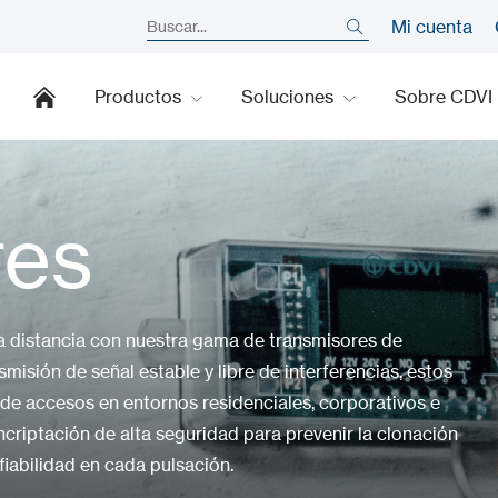
Mi cuenta
Productos
Soluciones
Sobre CDVI
res
a distancia con nuestra gama de transmisores de
misión de señal estable y libre de interferencias, estos
 de accesos en entornos residenciales, corporativos e
criptación de alta seguridad para prevenir la clonación
fiabilidad en cada pulsación.