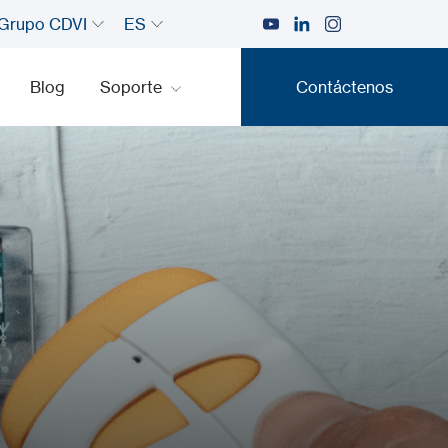
Grupo CDVI
ES
Blog
Soporte
Contáctenos
Contáctenos