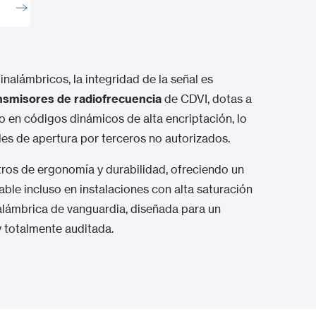
nalámbricos, la integridad de la señal es
nsmisores de radiofrecuencia
de CDVI, dotas a
 en códigos dinámicos de alta encriptación, lo
les de apertura por terceros no autorizados.
ros de ergonomía y durabilidad, ofreciendo un
le incluso en instalaciones con alta saturación
alámbrica de vanguardia, diseñada para un
y totalmente auditada.