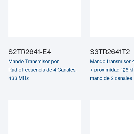
S2TR2641-E4
S3TR2641T2
Mando Transmisor por
Mando transmisor 4
Radiofrecuencia de 4 Canales,
+ proximidad 125 k
433 MHz
mano de 2 canales