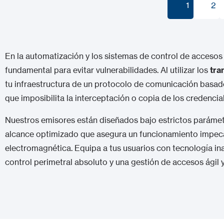
1
2
1
2
En la automatización y los sistemas de control de accesos i
fundamental para evitar vulnerabilidades. Al utilizar los
tra
tu infraestructura de un protocolo de comunicación basado
que imposibilita la interceptación o copia de los credencia
Nuestros emisores están diseñados bajo estrictos parámet
alcance optimizado que asegura un funcionamiento impecab
electromagnética. Equipa a tus usuarios con tecnología in
control perimetral absoluto y una gestión de accesos ágil 