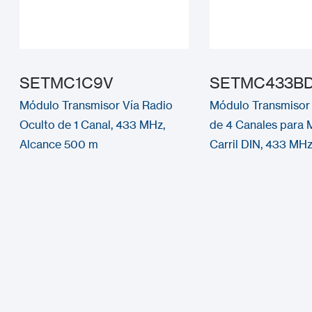
SETMC1C9V
SETMC433B
Módulo Transmisor Vía Radio
Módulo Transmisor 
Oculto de 1 Canal, 433 MHz,
de 4 Canales para 
Alcance 500 m
Carril DIN, 433 MH