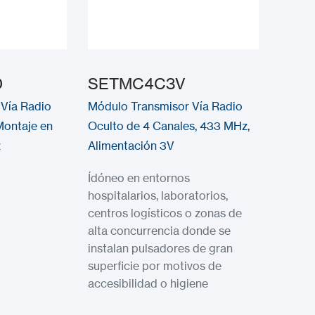
D
SETMC4C3V
Vía Radio
Módulo Transmisor Vía Radio
Montaje en
Oculto de 4 Canales, 433 MHz,
z
Alimentación 3V
Ídóneo en entornos
hospitalarios, laboratorios,
centros logísticos o zonas de
alta concurrencia donde se
instalan pulsadores de gran
superficie por motivos de
accesibilidad o higiene