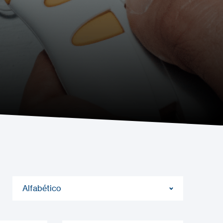
Alfabético