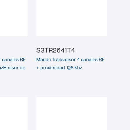
S3TR2641T4
 canales RF
Mando transmisor 4 canales RF
hzEmisor de
+ proximidad 125 khz