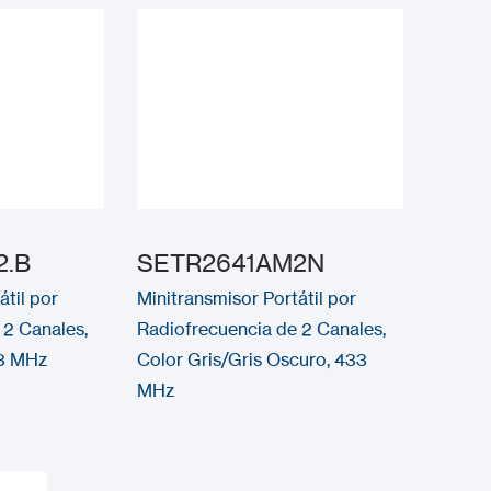
2.B
SETR2641AM2N
átil por
Minitransmisor Portátil por
 2 Canales,
Radiofrecuencia de 2 Canales,
33 MHz
Color Gris/Gris Oscuro, 433
MHz