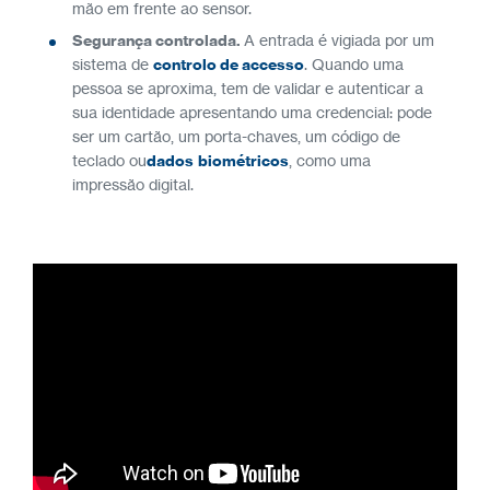
mão em frente ao sensor.
Segurança controlada.
A entrada é vigiada por um
sistema de
controlo de accesso
. Quando uma
pessoa se aproxima, tem de validar e autenticar a
sua identidade apresentando uma credencial: pode
ser um cartão, um porta-chaves, um código de
teclado ou
dados
biométricos
, como uma
impressão digital.