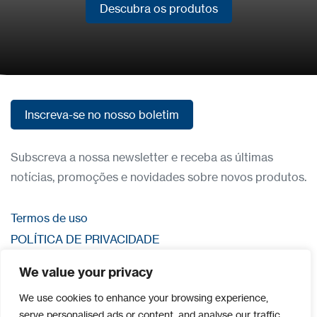
Descubra os produtos
Descubra os produtos
Inscreva-se no nosso boletim
Inscreva-se no nosso boletim
Subscreva a nossa newsletter e receba as últimas
notícias, promoções e novidades sobre novos produtos.
Termos de uso
POLÍTICA DE PRIVACIDADE
Entre em contato
We value your privacy
Iniciar sessão
We use cookies to enhance your browsing experience,
serve personalised ads or content, and analyse our traffic.