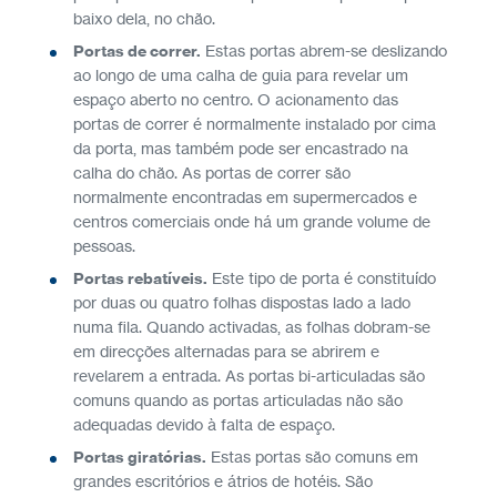
baixo dela, no chão.
Portas de correr.
Estas portas abrem-se deslizando
ao longo de uma calha de guia para revelar um
espaço aberto no centro. O acionamento das
portas de correr é normalmente instalado por cima
da porta, mas também pode ser encastrado na
calha do chão. As portas de correr são
normalmente encontradas em supermercados e
centros comerciais onde há um grande volume de
pessoas.
Portas rebatíveis.
Este tipo de porta é constituído
por duas ou quatro folhas dispostas lado a lado
numa fila. Quando activadas, as folhas dobram-se
em direcções alternadas para se abrirem e
revelarem a entrada. As portas bi-articuladas são
comuns quando as portas articuladas não são
adequadas devido à falta de espaço.
Portas giratórias.
Estas portas são comuns em
grandes escritórios e átrios de hotéis. São