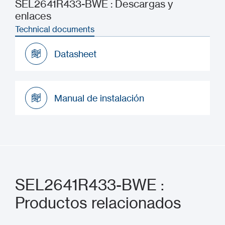
SEL2641R433-BWE : Descargas y
enlaces
Technical documents
Datasheet
Datasheet
Manual de instalación
Manual de instalación
SEL2641R433-BWE :
Productos relacionados